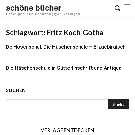
schöne bücher
Lesetipps aus unabhängigen Verlagen
Schlagwort: Fritz Koch-Gotha
De Hosenschul. Die Häschenschule – Erzgebirgisch
Die Häschenschule in Sütterlinschrift und Antiqua
SUCHEN
VERLAGE ENTDECKEN