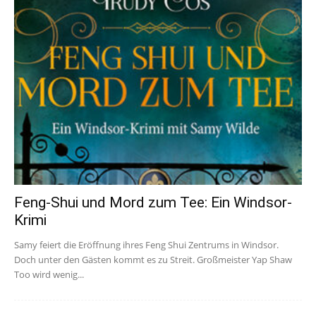
Feng-Shui und Mord zum Tee: Ein Windsor-
Krimi
Samy feiert die Eröffnung ihres Feng Shui Zentrums in Windsor.
Doch unter den Gästen kommt es zu Streit. Großmeister Yap Shaw
Too wird wenig...