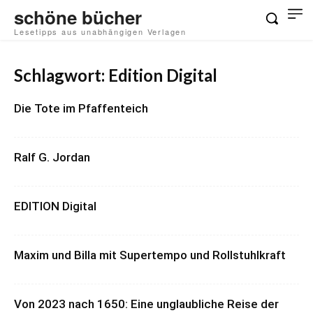
schöne bücher
Lesetipps aus unabhängigen Verlagen
Schlagwort: Edition Digital
Die Tote im Pfaffenteich
Ralf G. Jordan
EDITION Digital
Maxim und Billa mit Supertempo und Rollstuhlkraft
Von 2023 nach 1650: Eine unglaubliche Reise der