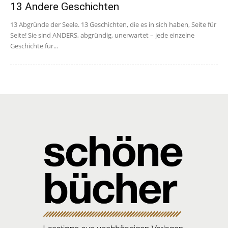
13 Andere Geschichten
13 Abgründe der Seele. 13 Geschichten, die es in sich haben, Seite für
Seite! Sie sind ANDERS, abgründig, unerwartet – jede einzelne
Geschichte für...