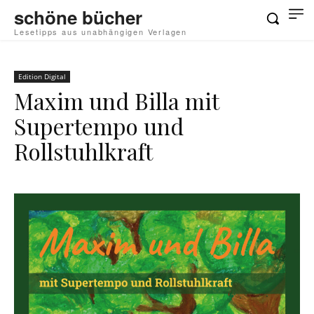
schöne bücher
Lesetipps aus unabhängigen Verlagen
Edition Digital
Maxim und Billa mit
Supertempo und
Rollstuhlkraft