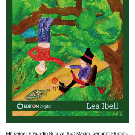
Mit seiner Freundin Billa verfügt Maxim, genannt Flummi,