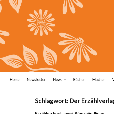
Home
Newsletter
News
Bücher
Macher
Schlagwort: Der Erzählverla
Erzählen hoch zwei. Was mündliche