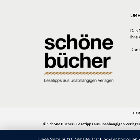
ÜBE
Das 
ihre 
Kont
HO
© Schöne Bücher - Lesetipps aus unabhängigen Verlage
Diese Seite nutzt Website Tracking-Technologien 