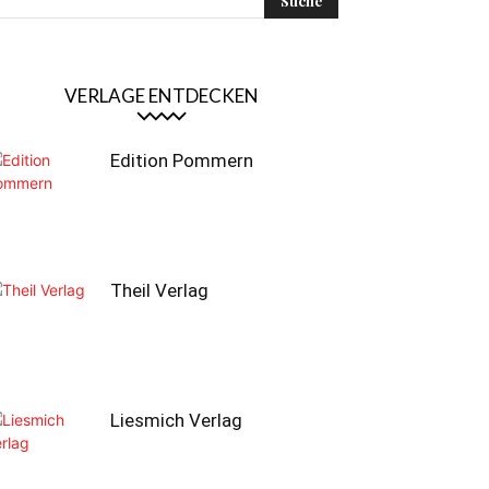
VERLAGE ENTDECKEN
Edition Pommern
Theil Verlag
Liesmich Verlag