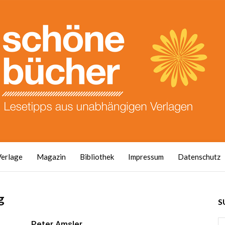
Verlage
Magazin
Bibliothek
Impressum
Datenschutz
g
S
Peter Amsler