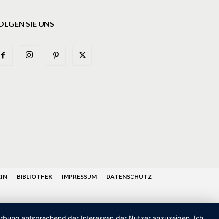
OLGEN SIE UNS
IN
BIBLIOTHEK
IMPRESSUM
DATENSCHUTZ
Werbung entsprechend der Interessen der Nutzer anzuzeigen. Ich