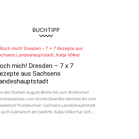
BUCHTIPP
och mich! Dresden – 7 x 7
ezepte aus Sachsens
andeshauptstadt
n der Starken-August-Brühe bis zum Brühlschen
rrassenpüree, vom Grüne-Gewölbe-Gemüse bis zum
asewitzer Pustekuchen: Sachsens Landeshauptstadt
t auch kulinarisch ein Gedicht. Katja Völkel hat sich...