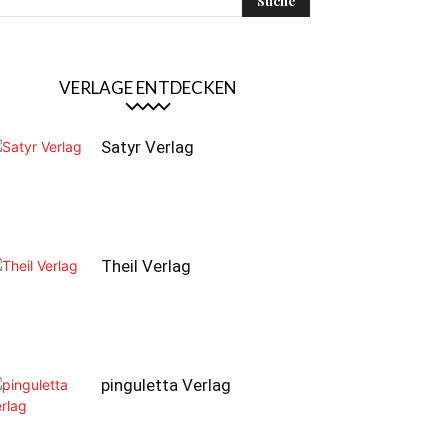
VERLAGE ENTDECKEN
Satyr Verlag
Theil Verlag
pinguletta Verlag