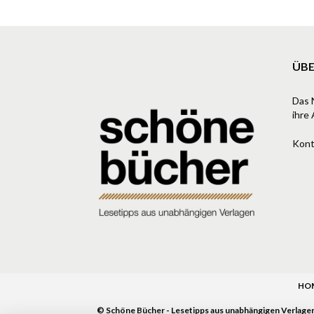
ÜBE
Das 
ihre 
Kont
HO
© Schöne Bücher - Lesetipps aus unabhängigen Verlage