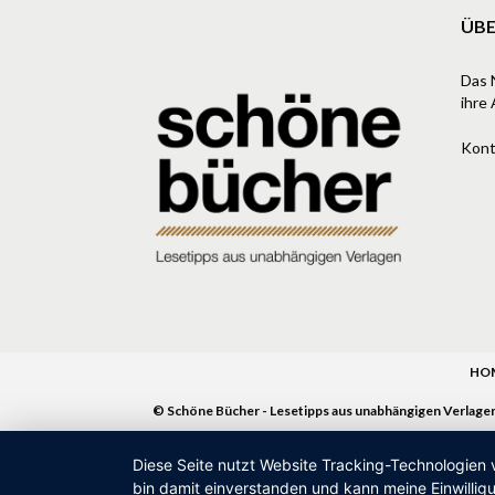
ÜBE
Das 
ihre 
Kont
HO
© Schöne Bücher - Lesetipps aus unabhängigen Verlage
Diese Seite nutzt Website Tracking-Technologien 
bin damit einverstanden und kann meine Einwilligu