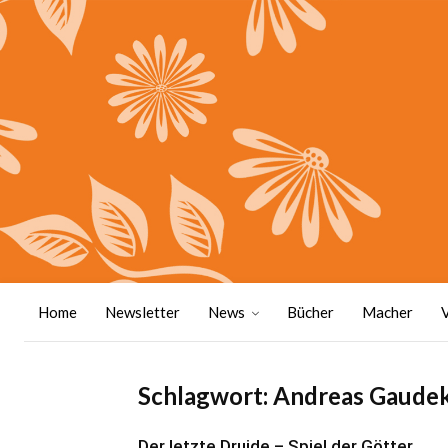
Home
Newsletter
News
Bücher
Macher
Schlagwort: Andreas Gaude
Der letzte Druide – Spiel der Götter