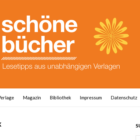
Verlage
Magazin
Bibliothek
Impressum
Datenschutz
k
S