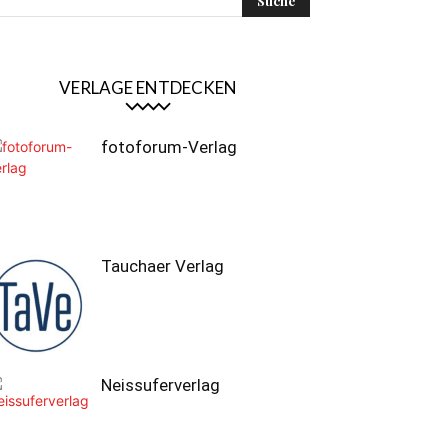
VERLAGE ENTDECKEN
fotoforum-Verlag
Tauchaer Verlag
Neissuferverlag