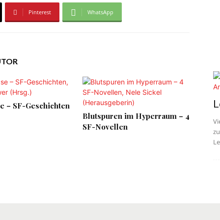
Pinterest
WhatsApp
UTOR
L
e – SF-Geschichten
Blutspuren im Hyperraum – 4
Vi
SF-Novellen
zu
Le