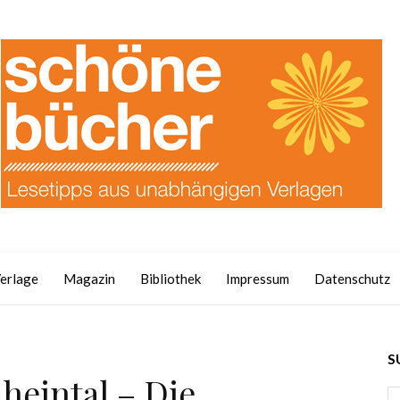
erlage
Magazin
Bibliothek
Impressum
Datenschutz
S
heintal – Die