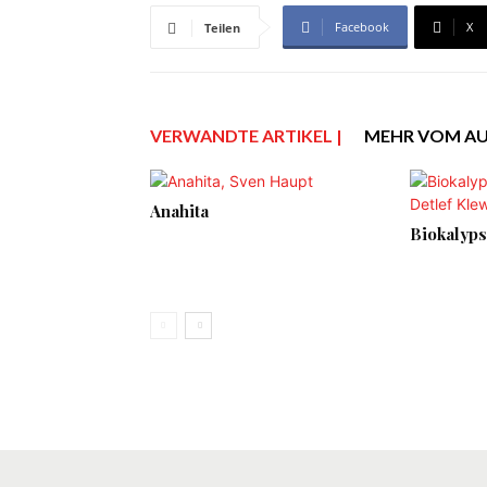
Facebook
X
Teilen
VERWANDTE ARTIKEL |
MEHR VOM A
Anahita
Biokalyps