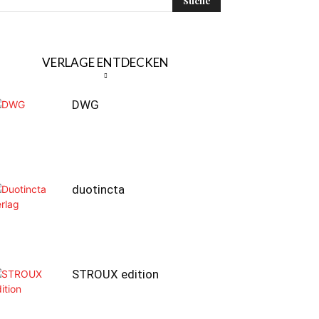
VERLAGE ENTDECKEN
DWG
duotincta
STROUX edition