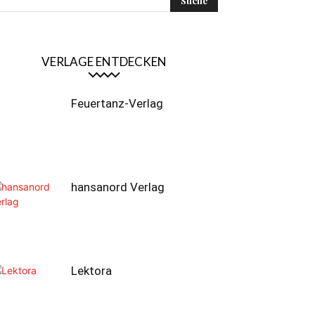
VERLAGE ENTDECKEN
Feuertanz-Verlag
hansanord Verlag
Lektora