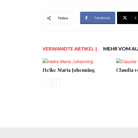
Facebook
X
Teilen
VERWANDTE ARTIKEL |
MEHR VOM A
Heike Maria Johenning
Claudia v