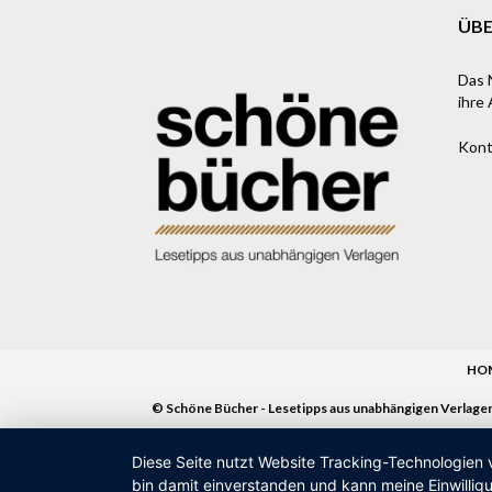
ÜBE
Das 
ihre 
Kont
HO
© Schöne Bücher - Lesetipps aus unabhängigen Verlage
Diese Seite nutzt Website Tracking-Technologien 
bin damit einverstanden und kann meine Einwilligu