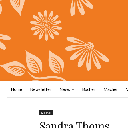
Home
Newsletter
News
Bücher
Macher
Macher
Sandra Thoms