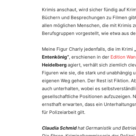
Krimis anschaut, wird sicher fündig auf Kri
Büchern und Besprechungen zu Filmen gibt.
allen möglichen Menschen, die mit Krimis z
Berufsgruppen vorgestellt, wie etwa aus de
Meine Figur Charly jedenfalls, die im Krimi
Entenkönig“
, erschienen in der
Edition Wa
Heidelberg
agiert, verhält sich ziemlich cl
Figuren wie sie, die stark und unabhängig u
eigenen Weg gehen. Der Rest ist Fiktion. Abe
auch unterhalten, wobei es selbstverständli
gesellschaftliche Positionen aufzuzeigen. 
ernsthaft erwarten, dass ein Unterhaltung
für Polizeiarbeit gilt.
Claudia Schmid
hat Germanistik und Betrie
Die Ehren-Kriminalkommissarin der Polize