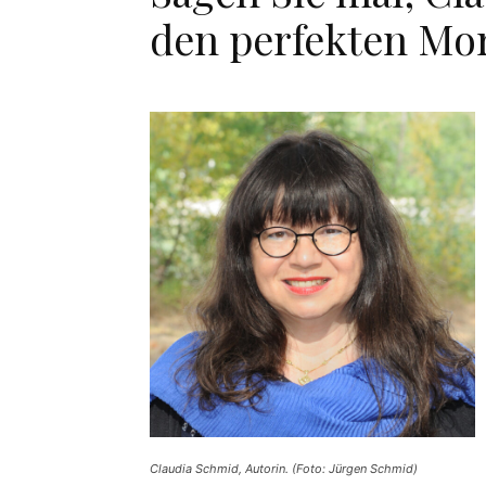
den perfekten Mo
Claudia Schmid, Autorin. (Foto: Jürgen Schmid)