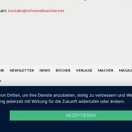
akt:
kontakt@schoenebuecher.net
ME
NEWSLETTER
NEWS
BÜCHER
VERLAGE
MACHER
MAGAZ
n
von Dritten, um ihre Dienste anzubieten, stetig zu verbessern und 
ng jederzeit mit Wirkung für die Zukunft widerrufen oder ändern.
AKZEPTIEREN