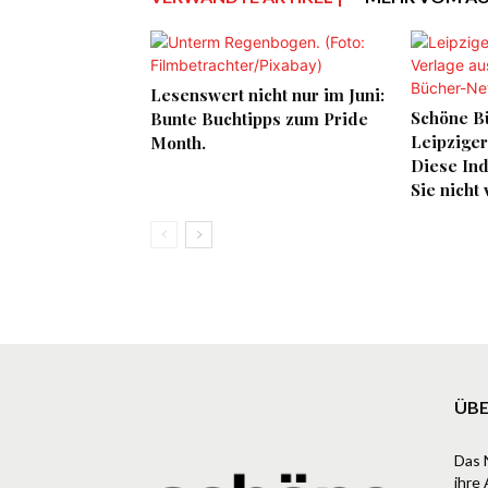
Lesenswert nicht nur im Juni:
Schöne B
Bunte Buchtipps zum Pride
Leipzige
Month.
Diese Ind
Sie nicht
ÜBE
Das 
ihre 