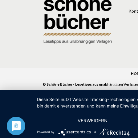
Kont
HO
© Schöne Bücher - Lesetipps aus unabhängigen Verlage
Diese Seite nutzt Website Tracking-Technologien 
bin damit einverstanden und kann meine Einwilligu
VERWEIGERN
Powered by
&