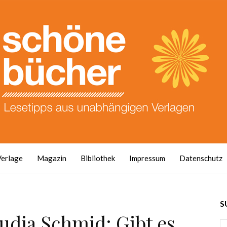
Verlage
Magazin
Bibliothek
Impressum
Datenschutz
S
audia Schmid: Gibt es