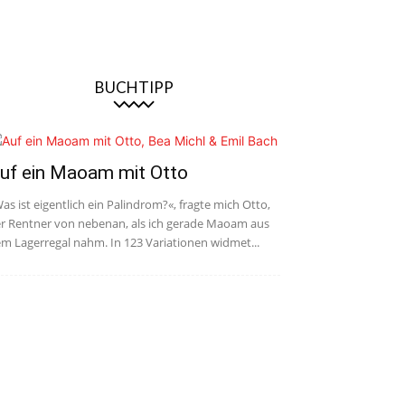
BUCHTIPP
uf ein Maoam mit Otto
as ist eigentlich ein Palindrom?«, fragte mich Otto,
r Rentner von nebenan, als ich gerade Maoam aus
m Lagerregal nahm. In 123 Variationen widmet...