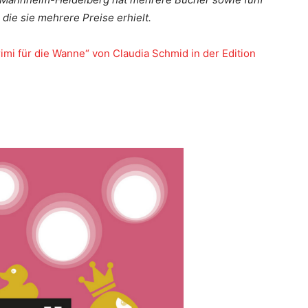
 die sie mehrere Preise erhielt.
imi für die Wanne“ von Claudia Schmid in der Edition