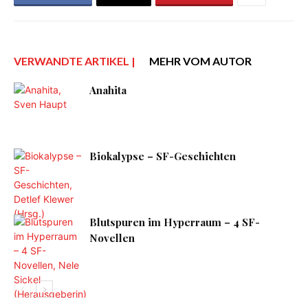
VERWANDTE ARTIKEL |
MEHR VOM AUTOR
Anahita
Biokalypse – SF-Geschichten
Blutspuren im Hyperraum – 4 SF-
Novellen