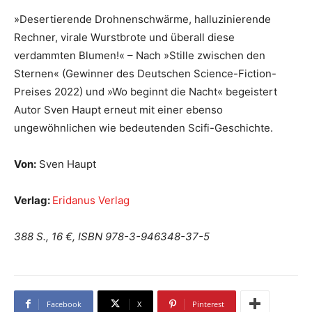
»Desertierende Drohnenschwärme, halluzinierende
Rechner, virale Wurstbrote und überall diese
verdammten Blumen!« – Nach »Stille zwischen den
Sternen« (Gewinner des Deutschen Science-Fiction-
Preises 2022) und »Wo beginnt die Nacht« begeistert
Autor Sven Haupt erneut mit einer ebenso
ungewöhnlichen wie bedeutenden Scifi-Geschichte.
Von:
Sven Haupt
Verlag:
Eridanus Verlag
388 S., 16 €, ISBN 978-3-946348-37-5
Facebook
X
Pinterest