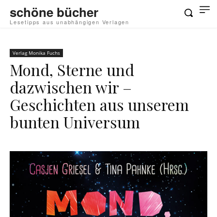
schöne bücher
Lesetipps aus unabhängigen Verlagen
Verlag Monika Fuchs
Mond, Sterne und
dazwischen wir –
Geschichten aus unserem
bunten Universum