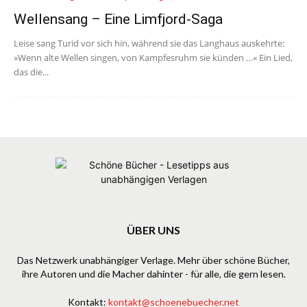
Wellensang – Eine Limfjord-Saga
Leise sang Turid vor sich hin, während sie das Langhaus auskehrte:
»Wenn alte Wellen singen, von Kampfesruhm sie künden …« Ein Lied,
das die...
ÜBER UNS
Das Netzwerk unabhängiger Verlage. Mehr über schöne Bücher,
ihre Autoren und die Macher dahinter - für alle, die gern lesen.
Kontakt:
kontakt@schoenebuecher.net