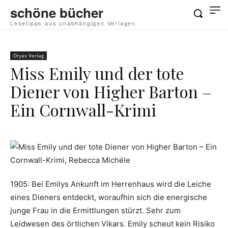
schöne bücher
Lesetipps aus unabhängigen Verlagen
Dryas Verlag
Miss Emily und der tote
Diener von Higher Barton –
Ein Cornwall-Krimi
1905: Bei Emilys Ankunft im Herrenhaus wird die Leiche
eines Dieners entdeckt, woraufhin sich die energische
junge Frau in die Ermittlungen stürzt. Sehr zum
Leidwesen des örtlichen Vikars. Emily scheut kein Risiko