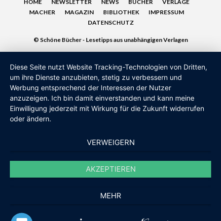
HOME
NEWSLETTER
NEWS
BÜCHER
VERLAGE
MACHER
MAGAZIN
BIBLIOTHEK
IMPRESSUM
DATENSCHUTZ
© Schöne Bücher - Lesetipps aus unabhängigen Verlagen
Diese Seite nutzt Website Tracking-Technologien von Dritten,
um ihre Dienste anzubieten, stetig zu verbessern und
Werbung entsprechend der Interessen der Nutzer
anzuzeigen. Ich bin damit einverstanden und kann meine
Einwilligung jederzeit mit Wirkung für die Zukunft widerrufen
oder ändern.
VERWEIGERN
AKZEPTIEREN
MEHR