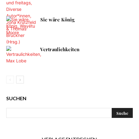
Sie wäre König
Vertraulichkeiten
SUCHEN