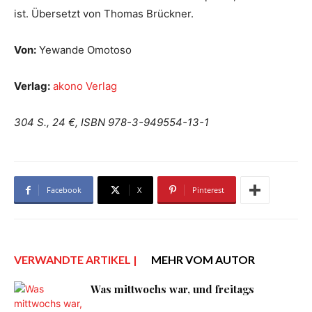
ist. Übersetzt von Thomas Brückner.
Von:
Yewande Omotoso
Verlag:
akono Verlag
304 S., 24 €, ISBN 978-3-949554-13-1
Facebook
X
Pinterest
VERWANDTE ARTIKEL |
MEHR VOM AUTOR
Was mittwochs war, und freitags