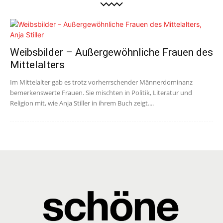
Weibsbilder – Außergewöhnliche Frauen des
Mittelalters
Im Mittelalter gab es trotz vorherrschender Männerdominanz
bemerkenswerte Frauen. Sie mischten in Politik, Literatur und
Religion mit, wie Anja Stiller in ihrem Buch zeigt....