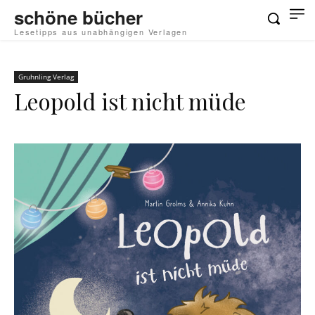
schöne bücher
Lesetipps aus unabhängigen Verlagen
Gruhnling Verlag
Leopold ist nicht müde