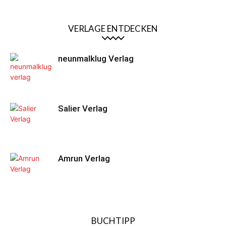
VERLAGE ENTDECKEN
neunmalklug Verlag
Salier Verlag
Amrun Verlag
BUCHTIPP