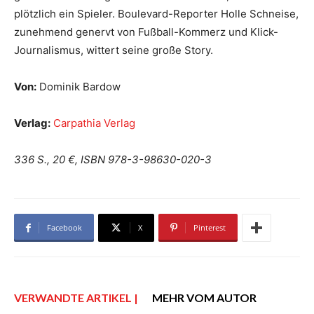
plötzlich ein Spieler. Boulevard-Reporter Holle Schneise,
zunehmend genervt von Fußball-Kommerz und Klick-
Journalismus, wittert seine große Story.
Von:
Dominik Bardow
Verlag:
Carpathia Verlag
336 S., 20 €, ISBN 978-3-98630-020-3
Facebook
X
Pinterest
VERWANDTE ARTIKEL |
MEHR VOM AUTOR