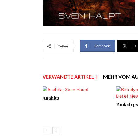
Facebook
X
Teilen
VERWANDTE ARTIKEL |
MEHR VOM A
Anahita
Biokalyps