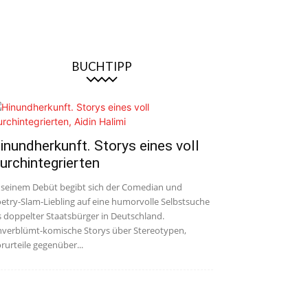
BUCHTIPP
inundherkunft. Storys eines voll
urchintegrierten
 seinem Debüt begibt sich der Comedian und
etry-Slam-Liebling auf eine humorvolle Selbstsuche
s doppelter Staatsbürger in Deutschland.
verblümt-komische Storys über Stereotypen,
rurteile gegenüber...