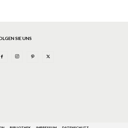
OLGEN SIE UNS
IN
BIBLIOTHEK
IMPRESSUM
DATENSCHUTZ