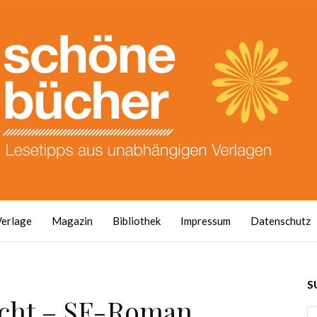
Verlage
Magazin
Bibliothek
Impressum
Datenschutz
S
acht – SF-Roman