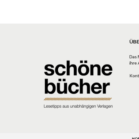
ÜBE
Das 
ihre 
Kont
HO