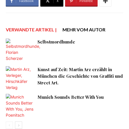
Facebook
X
Pinterest
VERWANDTE ARTIKEL |
MEHR VOM AUTOR
Selbstmordhunde
Kunst auf Zeit: Martin Arz erzählt in
München die Geschichte von Graffiti und
Street Art.
Munich Sounds Better With You