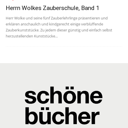
Herrn Wolkes Zauberschule, Band 1
Herr Wolke und seine fünf Zauberlehrlinge präsentieren und
erklären anschaulich und kindgerecht einige verblüffende
Zauberkunststücke. Zu jedem dieser günstig und einfach selbst
herzustellenden Kunststücke...