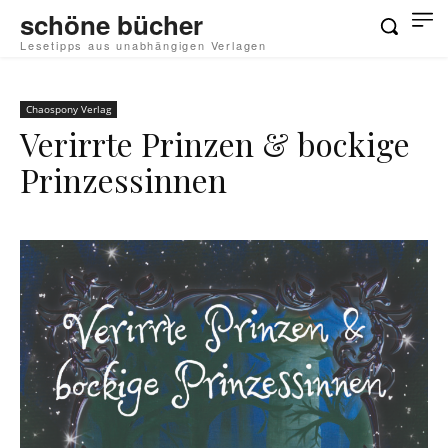
schöne bücher
Lesetipps aus unabhängigen Verlagen
Chaospony Verlag
Verirrte Prinzen & bockige
Prinzessinnen