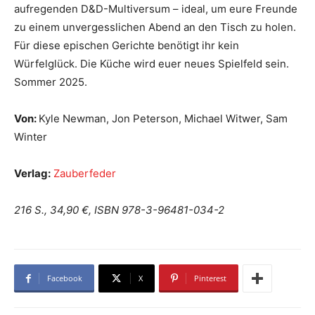
aufregenden D&D-Multiversum – ideal, um eure Freunde
zu einem unvergesslichen Abend an den Tisch zu holen.
Für diese epischen Gerichte benötigt ihr kein
Würfelglück. Die Küche wird euer neues Spielfeld sein.
Sommer 2025.
Von:
Kyle Newman, Jon Peterson, Michael Witwer, Sam
Winter
Verlag:
Zauberfeder
216 S., 34,90 €, ISBN 978-3-96481-034-2
Facebook
X
Pinterest