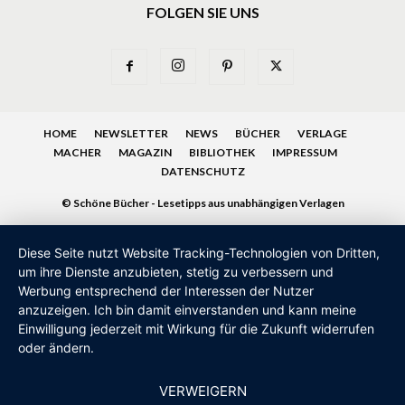
FOLGEN SIE UNS
HOME
NEWSLETTER
NEWS
BÜCHER
VERLAGE
MACHER
MAGAZIN
BIBLIOTHEK
IMPRESSUM
DATENSCHUTZ
© Schöne Bücher - Lesetipps aus unabhängigen Verlagen
Diese Seite nutzt Website Tracking-Technologien von Dritten,
um ihre Dienste anzubieten, stetig zu verbessern und
Werbung entsprechend der Interessen der Nutzer
anzuzeigen. Ich bin damit einverstanden und kann meine
Einwilligung jederzeit mit Wirkung für die Zukunft widerrufen
oder ändern.
VERWEIGERN