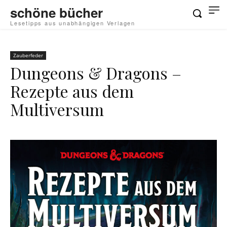
schöne bücher
Lesetipps aus unabhängigen Verlagen
Zauberfeder
Dungeons & Dragons –
Rezepte aus dem
Multiversum