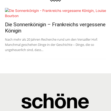
Die Sonnenkönigin – Frankreichs vergessene
Königin
Nach mehr als 20 Jahren Recherche rund um den Versailler Hof:
Manchmal geschehen Dinge in der Geschichte – Dinge, die so
ungeheuerlich sind, dass...