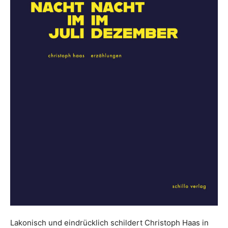
Lakonisch und eindrücklich schildert Christoph Haas in