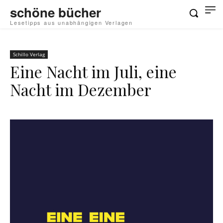
schöne bücher
Lesetipps aus unabhängigen Verlagen
Schillo Verlag
Eine Nacht im Juli, eine
Nacht im Dezember