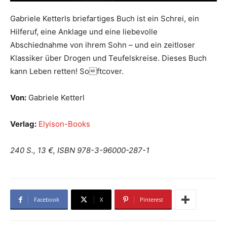
Gabriele Ketterls briefartiges Buch ist ein Schrei, ein
Hilferuf, eine Anklage und eine liebevolle
Abschiednahme von ihrem Sohn – und ein zeitloser
Klassiker über Drogen und Teufelskreise. Dieses Buch
kann Leben retten! Softcover.
Von:
Gabriele Ketterl
Verlag:
Elyison-Books
240 S., 13 €, ISBN 978-3-96000-287-1
Facebook
X
Pinterest