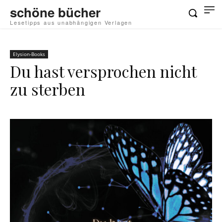
schöne bücher
Lesetipps aus unabhängigen Verlagen
Elysion-Books
Du hast versprochen nicht
zu sterben