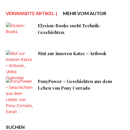
VERWANDTE ARTIKEL |
MEHR VOM AUTOR
Elysion-Books sucht Technik-
Geschichten.
Mut zur inneren Katze – Artbook
PonyPower – Geschichten aus dem
Leben von Pony Corrado
SUCHEN