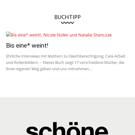
BUCHTIPP
Bis eine* weint!
Ehrliche Interviews mit Müttern zu Gleichberechtigung, Care-Arbeit
und Rollenbildern. – Dieses Buch zeigt 17 verschiedene Mütter, die
ihren eigenen Weg gehen und uns mitnehmen...