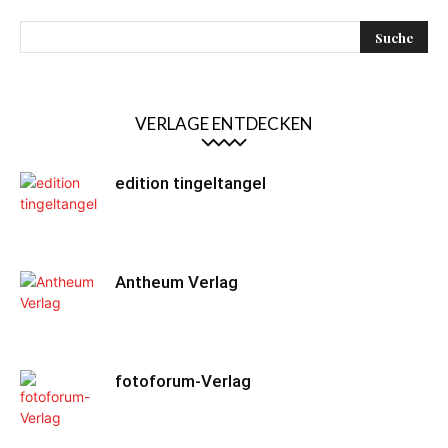
VERLAGE ENTDECKEN
edition tingeltangel
Antheum Verlag
fotoforum-Verlag