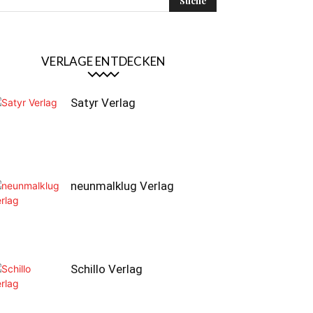
VERLAGE ENTDECKEN
Satyr Verlag
neunmalklug Verlag
Schillo Verlag