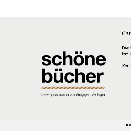
ÜBE
Das 
ihre 
Kont
HO