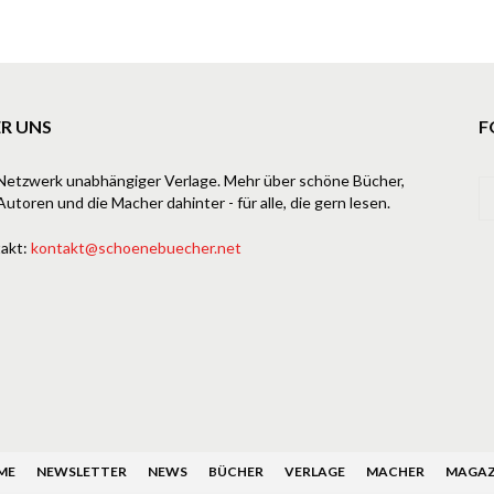
R UNS
F
Netzwerk unabhängiger Verlage. Mehr über schöne Bücher,
Autoren und die Macher dahinter - für alle, die gern lesen.
akt:
kontakt@schoenebuecher.net
ME
NEWSLETTER
NEWS
BÜCHER
VERLAGE
MACHER
MAGAZ