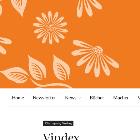
Home
Newsletter
News
Bücher
Macher
Chaospony Verlag
Vindex