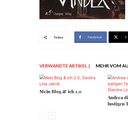
Facebook
X
Teilen
VERWANDTE ARTIKEL |
MEHR VOM A
Mein Blog & ich 2.0
Andrea di
lustigen 