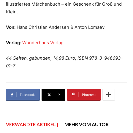
illustriertes Märchenbuch – ein Geschenk für Groß und
Klein.
Von:
Hans Christian Andersen & Anton Lomaev
Verlag:
Wunderhaus Verlag
44 Seiten, gebunden, 14,98 Euro, ISBN 978-3-946693-
01-7
Facebook
X
Pinterest
VERWANDTE ARTIKEL |
MEHR VOM AUTOR