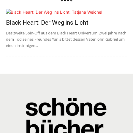
Black Heart: Der Weg ins Licht
Das zweite Spin-Off aus dem Black Heart Universum! Zwei Jahre nach
dem Tod seines Freundes Yanis bittet dessen Vater John Gabriel um
einen irrsinnigen...