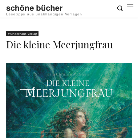
schöne bücher
Lesetipps aus unabhängigen Verlagen
Wunderhaus Verlag
Die kleine Meerjungfrau