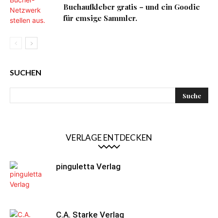
Buchaufkleber gratis – und ein Goodie
für emsige Sammler.
SUCHEN
VERLAGE ENTDECKEN
pinguletta Verlag
C.A. Starke Verlag