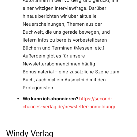
Autor:innen in den Vordergrund gerückt, mit
einer witzigen Interviewfrage. Darüber
hinaus berichten wir über aktuelle
Neuerscheinungen, Themen aus der
Buchwelt, die uns gerade bewegen, und
liefern Infos zu bereits vorbestellbaren
Büchern und Terminen (Messen, etc.)
Außerdem gibt es für unsere
Newsletterabonnent:innen häufig
Bonusmaterial – eine zusätzliche Szene zum
Buch, auch mal ein Ausmalbild mit den
Protagonisten.
Wo kann ich abonnieren?
https://second-
chances-verlag.de/newsletter-anmeldung/
Windy Verlag