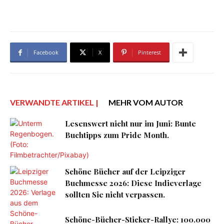
Facebook
X
Pinterest
VERWANDTE ARTIKEL |
MEHR VOM AUTOR
Lesenswert nicht nur im Juni: Bunte
Buchtipps zum Pride Month.
Schöne Bücher auf der Leipziger
Buchmesse 2026: Diese Indieverlage
sollten Sie nicht verpassen.
Schöne-Bücher-Sticker-Rallye: 100.000