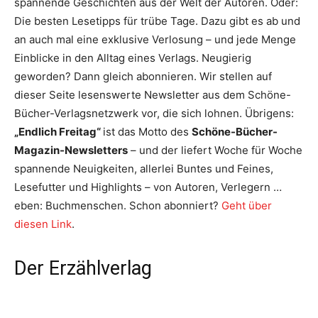
spannende Geschichten aus der Welt der Autoren. Oder:
Die besten Lesetipps für trübe Tage. Dazu gibt es ab und
an auch mal eine exklusive Verlosung – und jede Menge
Einblicke in den Alltag eines Verlags. Neugierig
geworden? Dann gleich abonnieren. Wir stellen auf
dieser Seite lesenswerte Newsletter aus dem Schöne-
Bücher-Verlagsnetzwerk vor, die sich lohnen. Übrigens:
„Endlich Freitag“
ist das Motto des
Schöne-Bücher-
Magazin-Newsletters
– und der liefert Woche für Woche
spannende Neuigkeiten, allerlei Buntes und Feines,
Lesefutter und Highlights – von Autoren, Verlegern …
eben: Buchmenschen. Schon abonniert?
Geht über
diesen Link
.
Der Erzählverlag