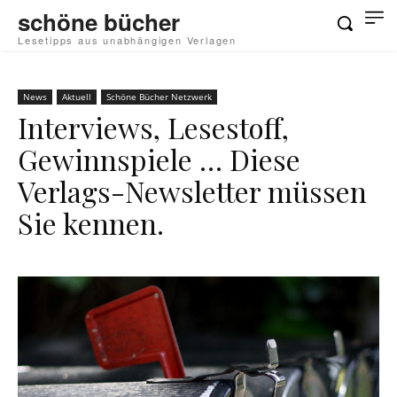
schöne bücher
Lesetipps aus unabhängigen Verlagen
News
Aktuell
Schöne Bücher Netzwerk
Interviews, Lesestoff,
Gewinnspiele … Diese
Verlags-Newsletter müssen
Sie kennen.