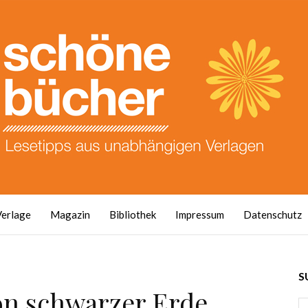
Verlage
Magazin
Bibliothek
Impressum
Datenschutz
S
n schwarzer Erde