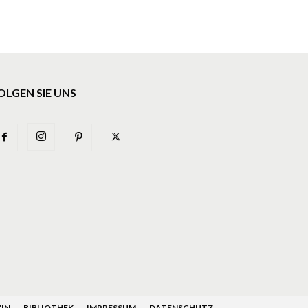
OLGEN SIE UNS
IN
BIBLIOTHEK
IMPRESSUM
DATENSCHUTZ