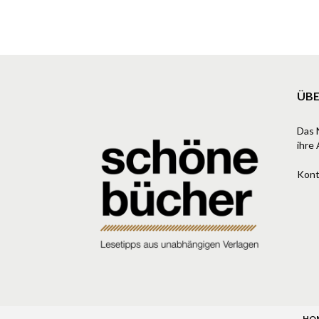
ÜBE
Das 
ihre 
Kont
HO