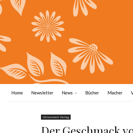
Home
Newsletter
News
Bücher
Macher
Ultraviolett Verlag
Der Geschmack vo