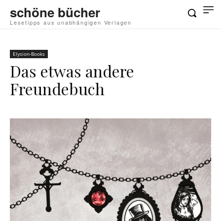
schöne bücher
Lesetipps aus unabhängigen Verlagen
Elysion-Books
Das etwas andere
Freundebuch