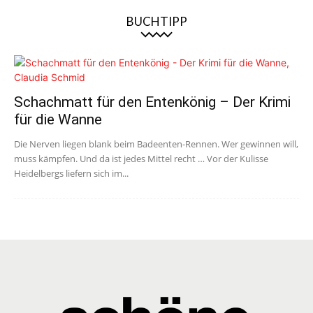
BUCHTIPP
Schachmatt für den Entenkönig – Der Krimi
für die Wanne
Die Nerven liegen blank beim Badeenten-Rennen. Wer gewinnen will,
muss kämpfen. Und da ist jedes Mittel recht … Vor der Kulisse
Heidelbergs liefern sich im...