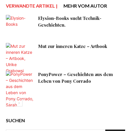
VERWANDTE ARTIKEL |
MEHR VOM AUTOR
Elysion-Books sucht Technik-
Geschichten.
Mut zur inneren Katze – Artbook
PonyPower – Geschichten aus dem
Leben von Pony Corrado
SUCHEN