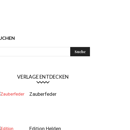
UCHEN
VERLAGE ENTDECKEN
Zauberfeder
Edition Helden