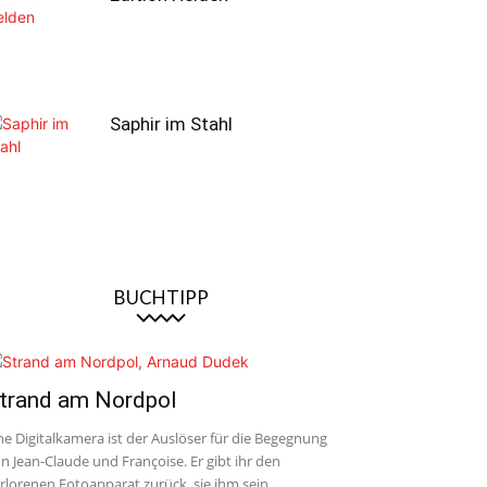
Saphir im Stahl
BUCHTIPP
trand am Nordpol
ne Digitalkamera ist der Auslöser für die Begegnung
n Jean-Claude und Françoise. Er gibt ihr den
rlorenen Fotoapparat zurück, sie ihm sein