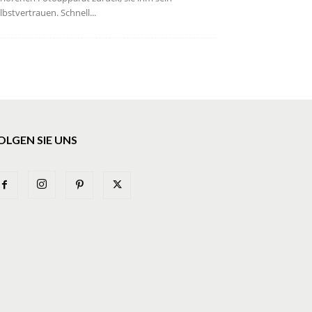
lbstvertrauen. Schnell...
OLGEN SIE UNS