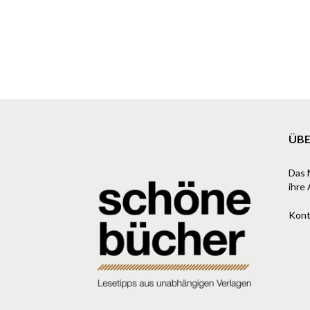
ÜBE
Das 
ihre 
Kont