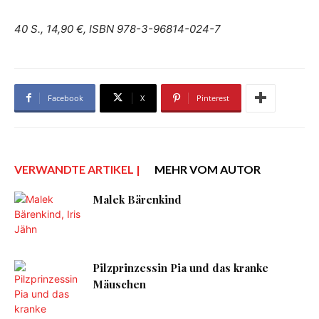
40 S., 14,90 €, ISBN 978-3-96814-024-7
Facebook
X
Pinterest
VERWANDTE ARTIKEL |
MEHR VOM AUTOR
Malek Bärenkind
Pilzprinzessin Pia und das kranke
Mäuschen