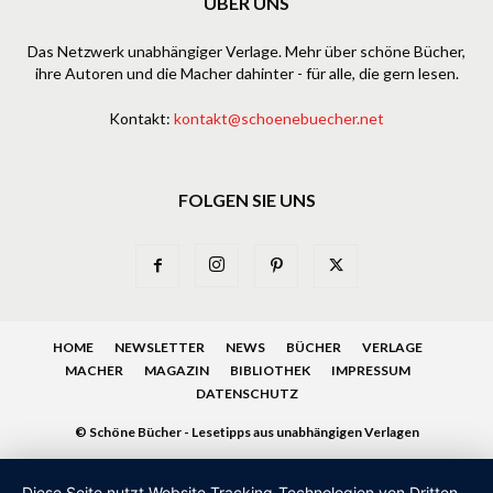
ÜBER UNS
Das Netzwerk unabhängiger Verlage. Mehr über schöne Bücher,
ihre Autoren und die Macher dahinter - für alle, die gern lesen.
Kontakt:
kontakt@schoenebuecher.net
FOLGEN SIE UNS
HOME
NEWSLETTER
NEWS
BÜCHER
VERLAGE
MACHER
MAGAZIN
BIBLIOTHEK
IMPRESSUM
DATENSCHUTZ
© Schöne Bücher - Lesetipps aus unabhängigen Verlagen
Diese Seite nutzt Website Tracking-Technologien von Dritten,