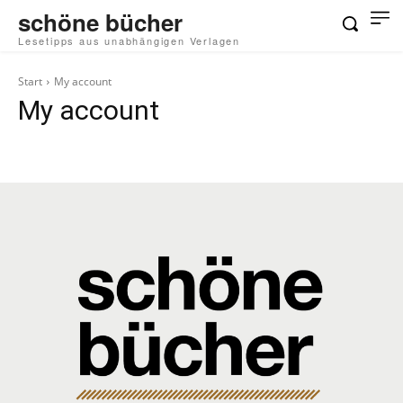
schöne bücher
Lesetipps aus unabhängigen Verlagen
Start
My account
My account