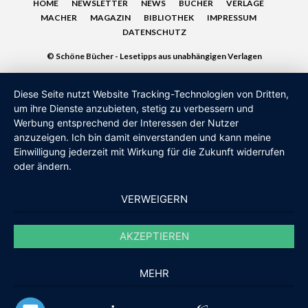
HOME
NEWSLETTER
NEWS
BÜCHER
VERLAGE
MACHER
MAGAZIN
BIBLIOTHEK
IMPRESSUM
DATENSCHUTZ
© Schöne Bücher - Lesetipps aus unabhängigen Verlagen
Diese Seite nutzt Website Tracking-Technologien von Dritten,
um ihre Dienste anzubieten, stetig zu verbessern und
Werbung entsprechend der Interessen der Nutzer
anzuzeigen. Ich bin damit einverstanden und kann meine
Einwilligung jederzeit mit Wirkung für die Zukunft widerrufen
oder ändern.
VERWEIGERN
AKZEPTIEREN
MEHR