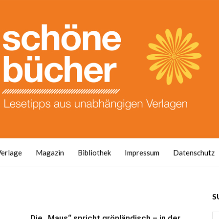
Verlage
Magazin
Bibliothek
Impressum
Datenschutz
S
Die „Maus“ spricht grönländisch – in der