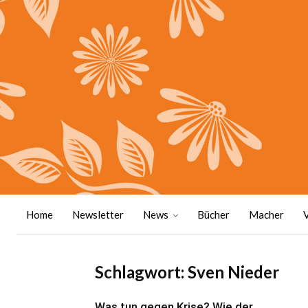
Home
Newsletter
News
Bücher
Macher
Schlagwort: Sven Nieder
Was tun gegen Krise? Wie der