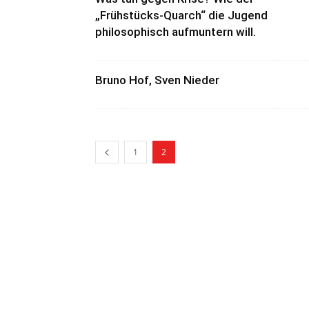
„Frühstücks-Quarch“ die Jugend
philosophisch aufmuntern will.
Bruno Hof, Sven Nieder
1
2