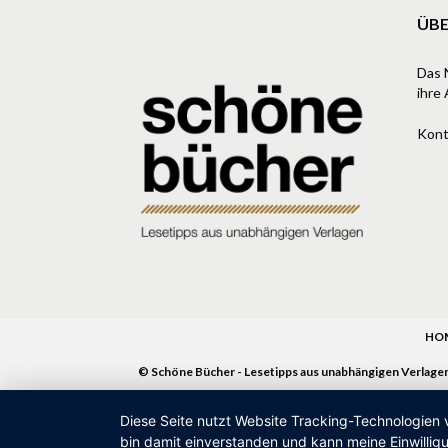
ÜBE
Das 
ihre 
Kont
HO
© Schöne Bücher - Lesetipps aus unabhängigen Verlage
Diese Seite nutzt Website Tracking-Technologien 
bin damit einverstanden und kann meine Einwilligu