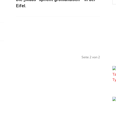
Eifel.
Seite 2 von 2