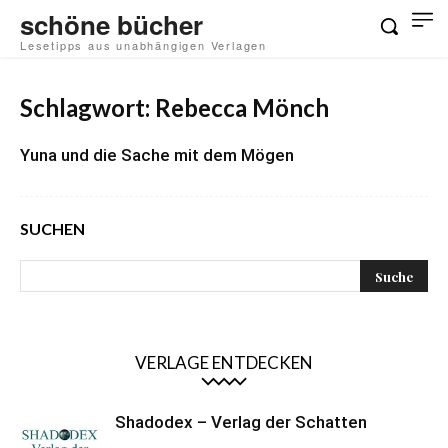
schöne bücher
Lesetipps aus unabhängigen Verlagen
Schlagwort: Rebecca Mönch
Yuna und die Sache mit dem Mögen
SUCHEN
VERLAGE ENTDECKEN
Shadodex – Verlag der Schatten