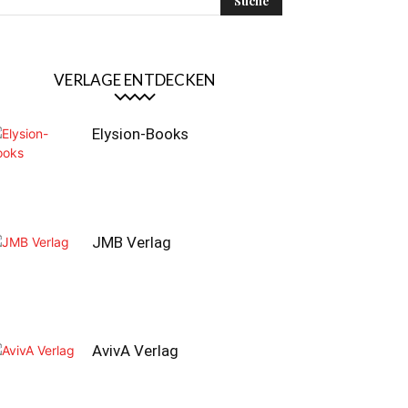
VERLAGE ENTDECKEN
Elysion-Books
JMB Verlag
AvivA Verlag