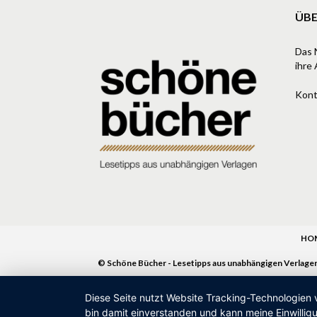
ÜBE
Das 
ihre 
Kont
HO
© Schöne Bücher - Lesetipps aus unabhängigen Verlage
Diese Seite nutzt Website Tracking-Technologien 
bin damit einverstanden und kann meine Einwilligu