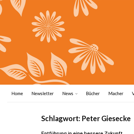
Home
Newsletter
News
Bücher
Macher
Schlagwort: Peter Giesecke
Entführung in eine bessere Zukunft