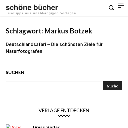
schöne bücher
Lesetipps aus unabhängigen Verlagen
Schlagwort: Markus Botzek
Deutschlandsafari – Die schönsten Ziele für
Naturfotografen
SUCHEN
VERLAGE ENTDECKEN
Dryas Verlag