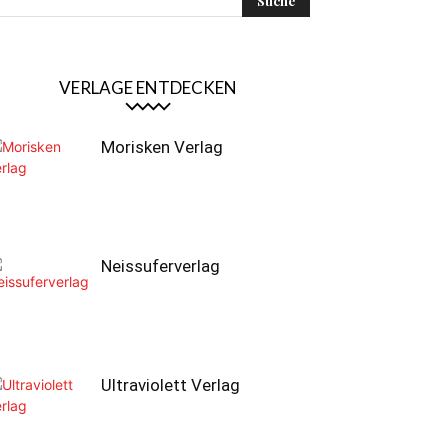
VERLAGE ENTDECKEN
Morisken Verlag
Neissuferverlag
Ultraviolett Verlag