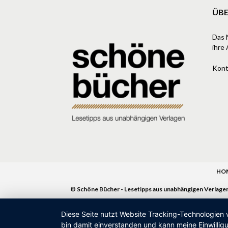
ÜBE
Das 
ihre 
Kont
HO
© Schöne Bücher - Lesetipps aus unabhängigen Verlage
Diese Seite nutzt Website Tracking-Technologien 
bin damit einverstanden und kann meine Einwilligu