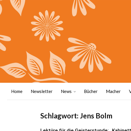
Home
Newsletter
News
Bücher
Macher
Schlagwort: Jens Bolm
Lektüre für die Geisterstunde: „Kabinet