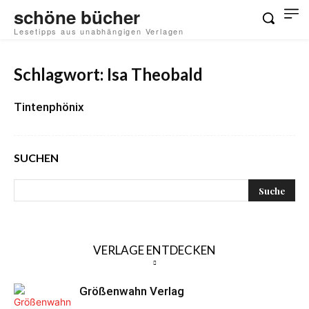
schöne bücher
Lesetipps aus unabhängigen Verlagen
Schlagwort: Isa Theobald
Tintenphönix
SUCHEN
VERLAGE ENTDECKEN
Größenwahn Verlag