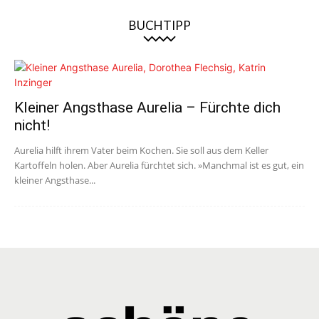
BUCHTIPP
Kleiner Angsthase Aurelia – Fürchte dich
nicht!
Aurelia hilft ihrem Vater beim Kochen. Sie soll aus dem Keller
Kartoffeln holen. Aber Aurelia fürchtet sich. »Manchmal ist es gut, ein
kleiner Angsthase...