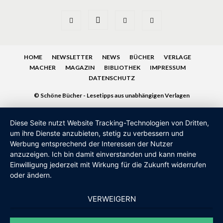
HOME
NEWSLETTER
NEWS
BÜCHER
VERLAGE
MACHER
MAGAZIN
BIBLIOTHEK
IMPRESSUM
DATENSCHUTZ
© Schöne Bücher - Lesetipps aus unabhängigen Verlagen
Diese Seite nutzt Website Tracking-Technologien von Dritten,
um ihre Dienste anzubieten, stetig zu verbessern und
Werbung entsprechend der Interessen der Nutzer
anzuzeigen. Ich bin damit einverstanden und kann meine
Einwilligung jederzeit mit Wirkung für die Zukunft widerrufen
oder ändern.
VERWEIGERN