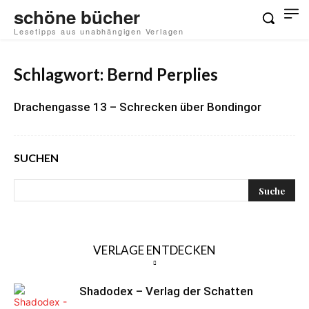
schöne bücher
Lesetipps aus unabhängigen Verlagen
Schlagwort: Bernd Perplies
Drachengasse 13 – Schrecken über Bondingor
SUCHEN
VERLAGE ENTDECKEN
Shadodex – Verlag der Schatten