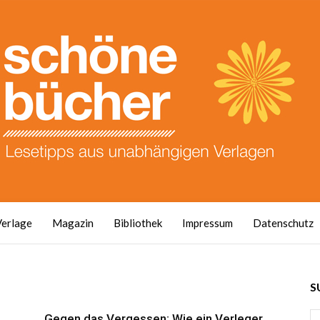
Verlage
Magazin
Bibliothek
Impressum
Datenschutz
S
Gegen das Vergessen: Wie ein Verleger