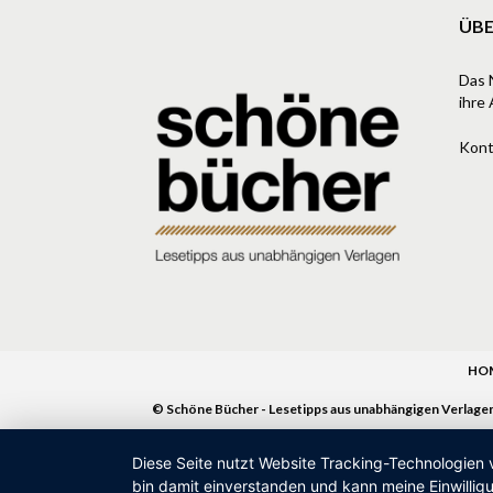
ÜBE
Das 
ihre 
Kont
HO
© Schöne Bücher - Lesetipps aus unabhängigen Verlage
Diese Seite nutzt Website Tracking-Technologien 
bin damit einverstanden und kann meine Einwilligu