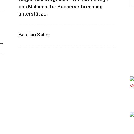
das Mahnmal für Bücherverbrennung
unterstützt.
n
Bastian Salier
..