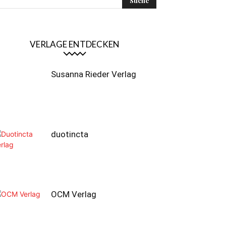
VERLAGE ENTDECKEN
Susanna Rieder Verlag
duotincta
OCM Verlag