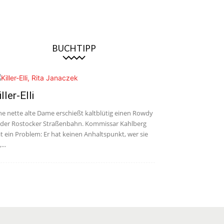
BUCHTIPP
iller-Elli
ne nette alte Dame erschießt kaltblütig einen Rowdy
 der Rostocker Straßenbahn. Kommissar Kahlberg
t ein Problem: Er hat keinen Anhaltspunkt, wer sie
,...