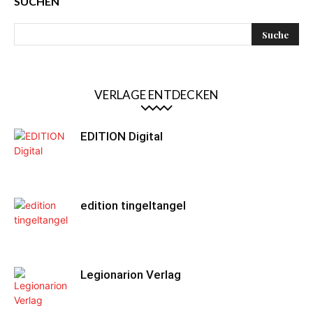
SUCHEN
VERLAGE ENTDECKEN
EDITION Digital
edition tingeltangel
Legionarion Verlag