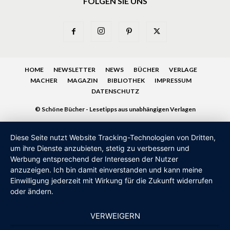
FOLGEN SIE UNS
HOME
NEWSLETTER
NEWS
BÜCHER
VERLAGE
MACHER
MAGAZIN
BIBLIOTHEK
IMPRESSUM
DATENSCHUTZ
© Schöne Bücher - Lesetipps aus unabhängigen Verlagen
Diese Seite nutzt Website Tracking-Technologien von Dritten,
um ihre Dienste anzubieten, stetig zu verbessern und
Werbung entsprechend der Interessen der Nutzer
anzuzeigen. Ich bin damit einverstanden und kann meine
Einwilligung jederzeit mit Wirkung für die Zukunft widerrufen
oder ändern.
VERWEIGERN