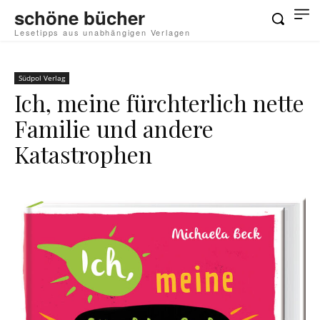
schöne bücher
Lesetipps aus unabhängigen Verlagen
Südpol Verlag
Ich, meine fürchterlich nette
Familie und andere
Katastrophen