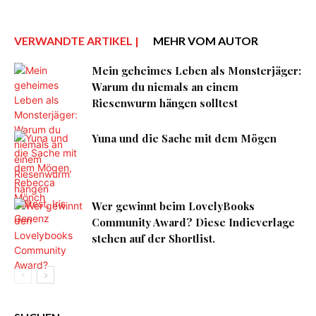
VERWANDTE ARTIKEL |
MEHR VOM AUTOR
Mein geheimes Leben als Monsterjäger:
Warum du niemals an einem
Riesenwurm hängen solltest
Yuna und die Sache mit dem Mögen
Wer gewinnt beim LovelyBooks
Community Award? Diese Indieverlage
stehen auf der Shortlist.