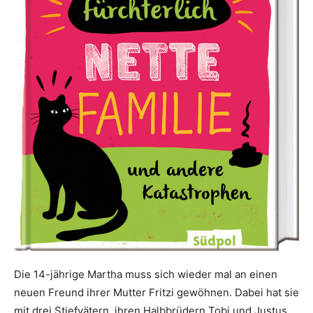
Die 14-jährige Martha muss sich wieder mal an einen
neuen Freund ihrer Mutter Fritzi gewöhnen. Dabei hat sie
mit drei Stiefvätern, ihren Halbbrüdern Tobi und Justus