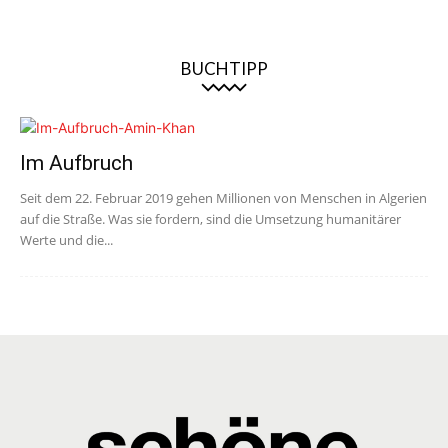
BUCHTIPP
Im Aufbruch
Seit dem 22. Februar 2019 gehen Millionen von Menschen in Algerien
auf die Straße. Was sie fordern, sind die Umsetzung humanitärer
Werte und die...