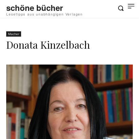
schöne bücher
Lesetipps aus unabhängigen Verlagen
Macher
Donata Kinzelbach