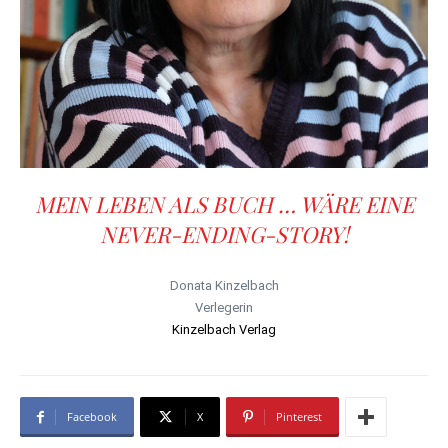
MEIN LEBEN ALS BUCH … WÄRE EINE
NEVER-ENDING-STORY!
Donata Kinzelbach
Verlegerin
Kinzelbach Verlag
Facebook
X
Pinterest