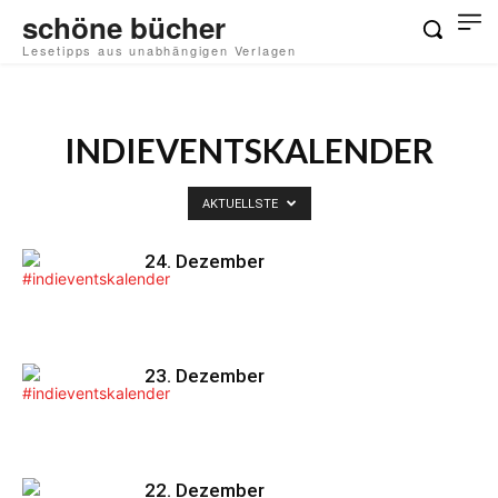
schöne bücher
Lesetipps aus unabhängigen Verlagen
INDIEVENTSKALENDER
AKTUELLSTE
24. Dezember
23. Dezember
22. Dezember