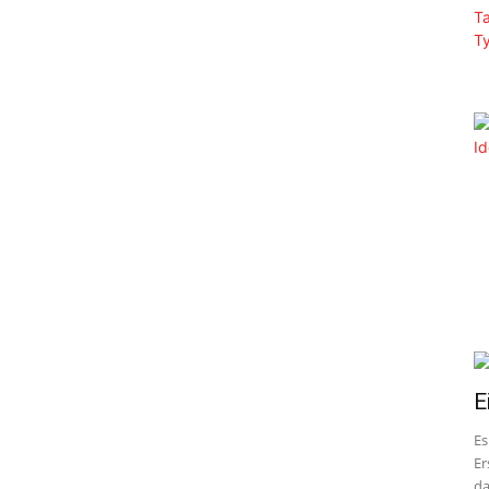
E
Es
Er
da