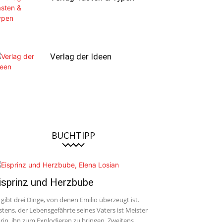
Verlag der Ideen
BUCHTIPP
isprinz und Herzbube
 gibt drei Dinge, von denen Emilio überzeugt ist.
stens, der Lebensgefährte seines Vaters ist Meister
rin, ihn zum Explodieren zu bringen. Zweitens,