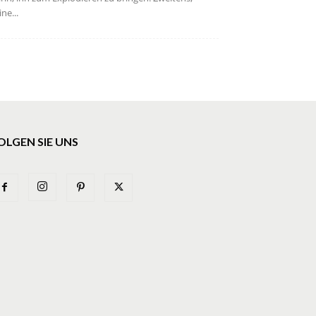
ine...
OLGEN SIE UNS