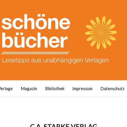
Verlage
Magazin
Bibliothek
Impressum
Datenschutz
C.A. STARKE VERLAG