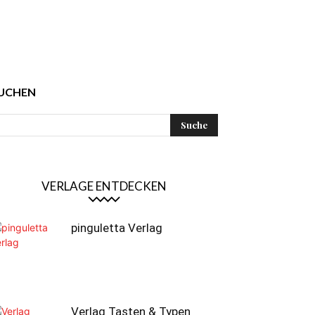
UCHEN
VERLAGE ENTDECKEN
pinguletta Verlag
Verlag Tasten & Typen