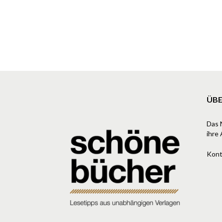
ÜBE
Das 
ihre 
Kont