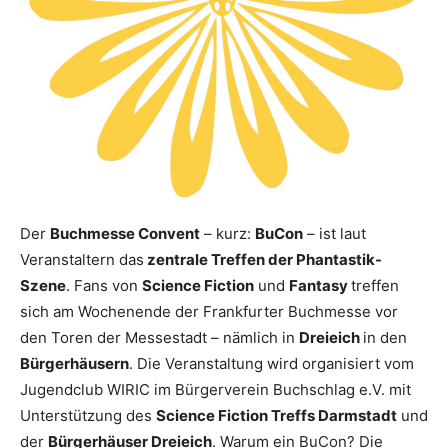
Der
Buchmesse Convent
– kurz:
BuCon
– ist laut
Veranstaltern das
zentrale Treffen der Phantastik-
Szene
. Fans von
Science Fiction
und
Fantasy
treffen
sich am Wochenende der Frankfurter Buchmesse vor
den Toren der Messestadt – nämlich in
Dreieich
in den
Bürgerhäusern
. Die Veranstaltung wird organisiert vom
Jugendclub WIRIC im Bürgerverein Buchschlag e.V. mit
Unterstützung des
Science Fiction Treffs Darmstadt
und
der
Bürgerhäuser Dreieich
. Warum ein BuCon? Die