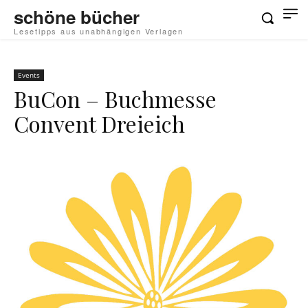
schöne bücher
Lesetipps aus unabhängigen Verlagen
Events
BuCon – Buchmesse
Convent Dreieich