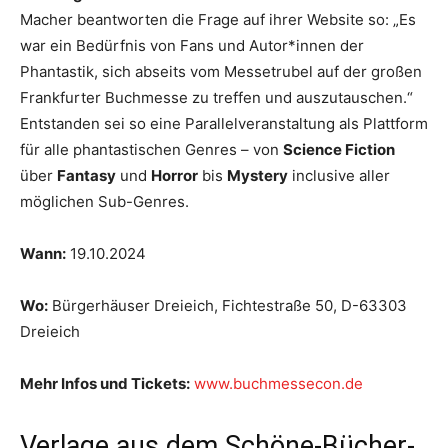
Macher beantworten die Frage auf ihrer Website so: „Es
war ein Bedürfnis von Fans und Autor*innen der
Phantastik, sich abseits vom Messetrubel auf der großen
Frankfurter Buchmesse zu treffen und auszutauschen.“
Entstanden sei so eine Parallelveranstaltung als Plattform
für alle phantastischen Genres – von
Science Fiction
über
Fantasy
und
Horror
bis
Mystery
inclusive aller
möglichen Sub-Genres.
Wann:
19.10.2024
Wo:
Bürgerhäuser Dreieich, Fichtestraße 50, D-63303
Dreieich
Mehr Infos und Tickets:
www.buchmessecon.de
Verlage aus dem Schöne-Bücher-