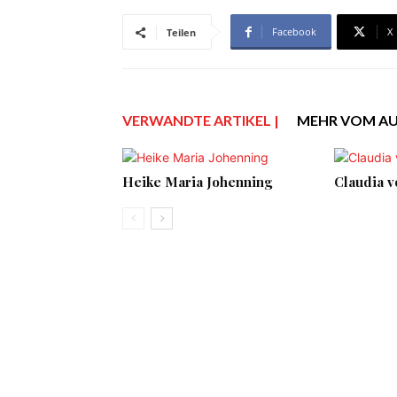
Facebook
X
Teilen
VERWANDTE ARTIKEL |
MEHR VOM A
Heike Maria Johenning
Claudia v