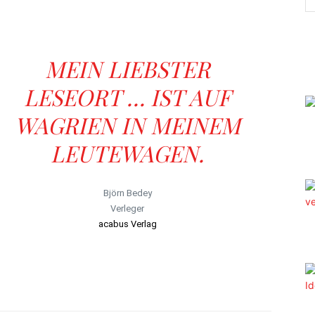
MEIN LIEBSTER
LESEORT … IST AUF
WAGRIEN IN MEINEM
LEUTEWAGEN.
Björn Bedey
Verleger
acabus Verlag