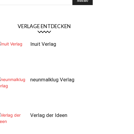
VERLAGE ENTDECKEN
Inuit Verlag
neunmalklug Verlag
Verlag der Ideen