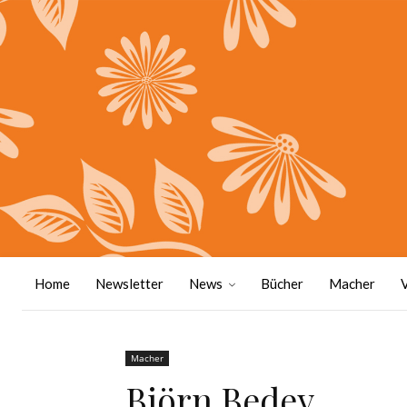
Home
Newsletter
News
Bücher
Macher
Macher
Björn Bedey