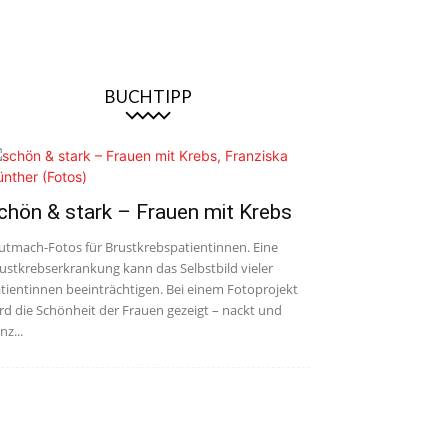
BUCHTIPP
chön & stark – Frauen mit Krebs
tmach-Fotos für Brustkrebspatientinnen. Eine
ustkrebserkrankung kann das Selbstbild vieler
tientinnen beeinträchtigen. Bei einem Fotoprojekt
rd die Schönheit der Frauen gezeigt – nackt und
nz...