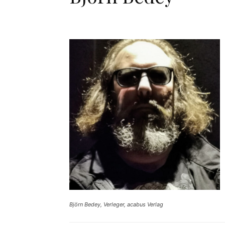
Björn Bedey, Verleger, acabus Verlag