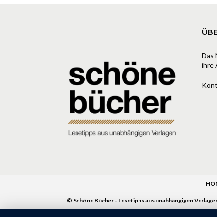
ÜBE
Das 
ihre 
Kont
HO
© Schöne Bücher - Lesetipps aus unabhängigen Verlage