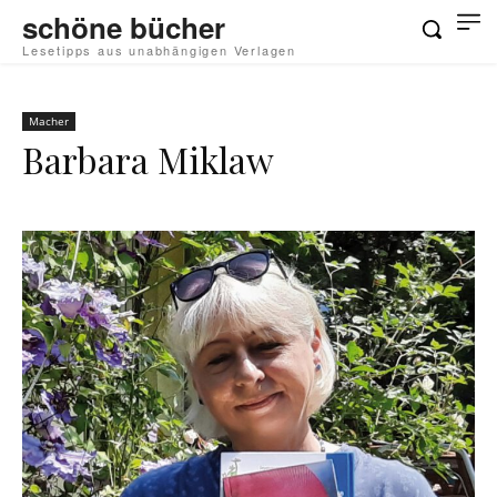
schöne bücher
Lesetipps aus unabhängigen Verlagen
Macher
Barbara Miklaw