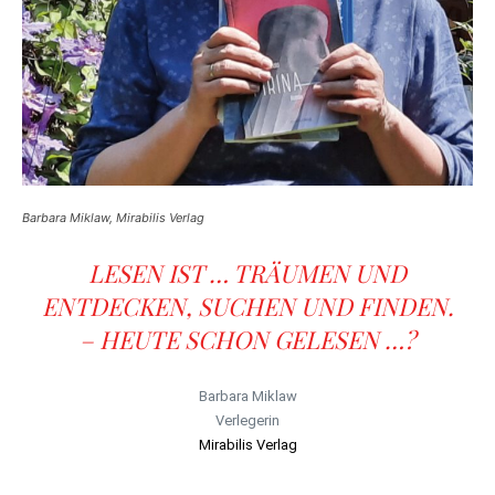
Barbara Miklaw, Mirabilis Verlag
LESEN IST … TRÄUMEN UND
ENTDECKEN, SUCHEN UND FINDEN.
– HEUTE SCHON GELESEN …?
Barbara Miklaw
Verlegerin
Mirabilis Verlag