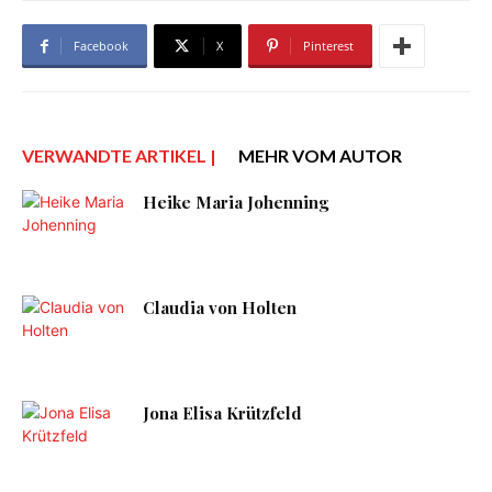
Facebook
X
Pinterest
VERWANDTE ARTIKEL |
MEHR VOM AUTOR
Heike Maria Johenning
Claudia von Holten
Jona Elisa Krützfeld