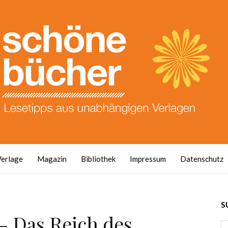
Verlage
Magazin
Bibliothek
Impressum
Datenschutz
S
 – Das Reich des