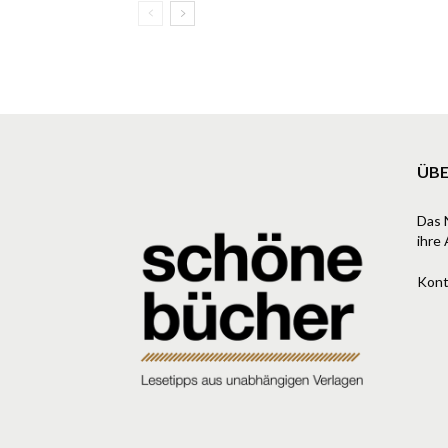
ÜBE
Das 
ihre 
Kont