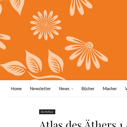
Home
Newsletter
News
Bücher
Macher
DichtFest
Atlas des Äthers 1