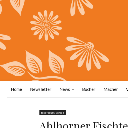
Home
Newsletter
News
Bücher
Macher
fotoforum-Verlag
Ahlhorner Fischte