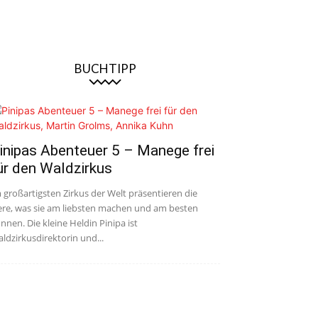
BUCHTIPP
inipas Abenteuer 5 – Manege frei
ür den Waldzirkus
 großartigsten Zirkus der Welt präsentieren die
ere, was sie am liebsten machen und am besten
nnen. Die kleine Heldin Pinipa ist
ldzirkusdirektorin und...