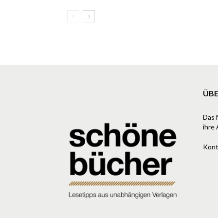
ÜBE
Das 
ihre 
Kont