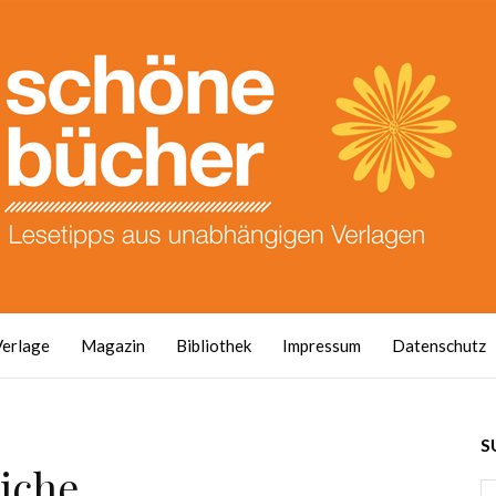
Verlage
Magazin
Bibliothek
Impressum
Datenschutz
S
iche