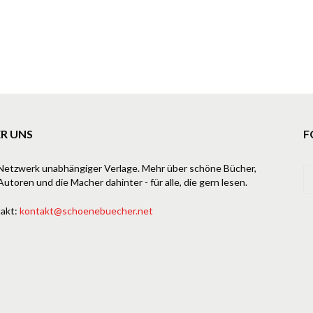
R UNS
F
Netzwerk unabhängiger Verlage. Mehr über schöne Bücher,
Autoren und die Macher dahinter - für alle, die gern lesen.
akt:
kontakt@schoenebuecher.net