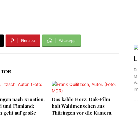
Pinterest
WhatsApp
L
Da
UTOR
Mi
Va
im
ngen nach Kroatien,
Das kahle Herz: Dok-Film
d und Finnland:
holt Waldmenschen aus
 geht auf große
Thüringen vor die Kamera.