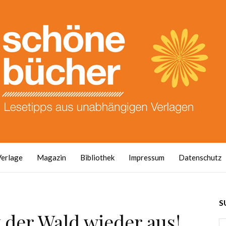
Verlage
Magazin
Bibliothek
Impressum
Datenschutz
S
 der Wald wieder aus!