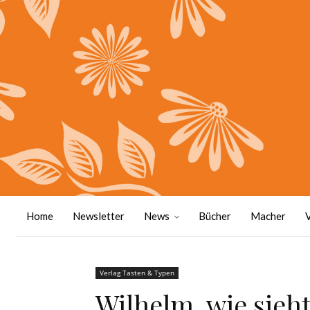
Home
Newsletter
News
Bücher
Macher
Verlag Tasten & Typen
Wilhelm, wie sieht