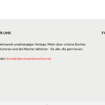
R UNS
F
Netzwerk unabhängiger Verlage. Mehr über schöne Bücher,
Autoren und die Macher dahinter - für alle, die gern lesen.
akt:
kontakt@schoenebuecher.net