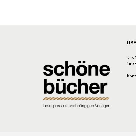
ÜBE
Das 
ihre 
Kont