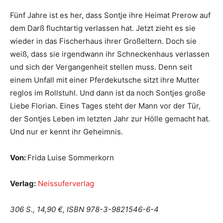
Fünf Jahre ist es her, dass Sontje ihre Heimat Prerow auf
dem Darß fluchtartig verlassen hat. Jetzt zieht es sie
wieder in das Fischerhaus ihrer Großeltern. Doch sie
weiß, dass sie irgendwann ihr Schneckenhaus verlassen
und sich der Vergangenheit stellen muss. Denn seit
einem Unfall mit einer Pferdekutsche sitzt ihre Mutter
reglos im Rollstuhl. Und dann ist da noch Sontjes große
Liebe Florian. Eines Tages steht der Mann vor der Tür,
der Sontjes Leben im letzten Jahr zur Hölle gemacht hat.
Und nur er kennt ihr Geheimnis.
Von:
Frida Luise Sommerkorn
Verlag:
Neissuferverlag
306 S., 14,90 €, ISBN 978-3-9821546-6-4