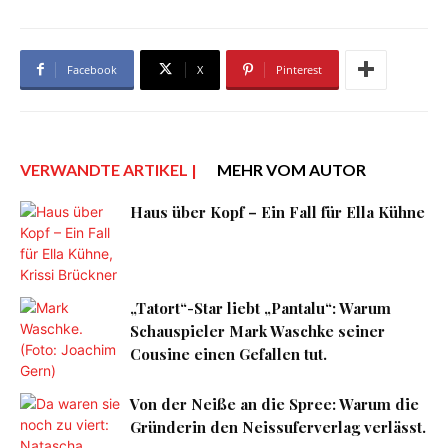
Facebook
X
Pinterest
VERWANDTE ARTIKEL |
MEHR VOM AUTOR
Haus über Kopf – Ein Fall für Ella Kühne
„Tatort“-Star liebt „Pantalu“: Warum
Schauspieler Mark Waschke seiner
Cousine einen Gefallen tut.
Von der Neiße an die Spree: Warum die
Gründerin den Neissuferverlag verlässt.