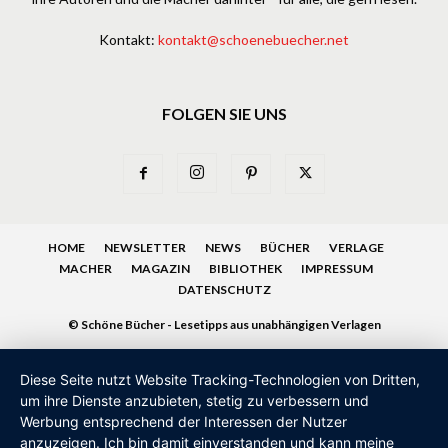
Kontakt:
kontakt@schoenebuecher.net
FOLGEN SIE UNS
HOME
NEWSLETTER
NEWS
BÜCHER
VERLAGE
MACHER
MAGAZIN
BIBLIOTHEK
IMPRESSUM
DATENSCHUTZ
© Schöne Bücher - Lesetipps aus unabhängigen Verlagen
Diese Seite nutzt Website Tracking-Technologien von Dritten,
um ihre Dienste anzubieten, stetig zu verbessern und
Werbung entsprechend der Interessen der Nutzer
anzuzeigen. Ich bin damit einverstanden und kann meine