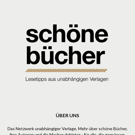
ÜBER UNS
Das Netzwerk unabhängiger Verlage. Mehr über schöne Bücher,
ihre Autoren und die Macher dahinter - für alle, die gern lesen.